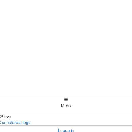
Meny
Logga in