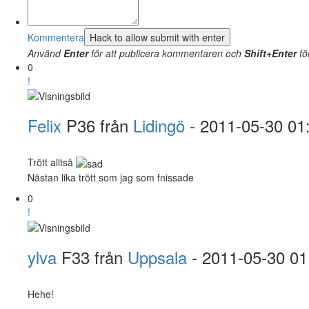
Kommentera
Använd
Enter
för att publicera kommentaren och
Shift+Enter
fö
0
!
Felix
P36 från
Lidingö
- 2011-05-30 01
Trött alltså
Nästan lika trött som jag som fnissade
0
!
ylva
F33 från
Uppsala
- 2011-05-30 01
Hehe!