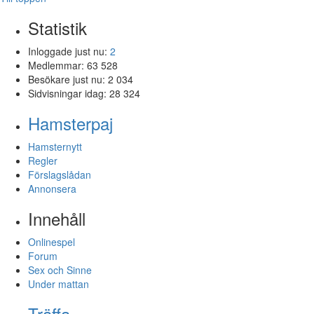
Statistik
Inloggade just nu:
2
Medlemmar:
63 528
Besökare just nu:
2 034
Sidvisningar idag:
28 324
Hamsterpaj
Hamsternytt
Regler
Förslagslådan
Annonsera
Innehåll
Onlinespel
Forum
Sex och Sinne
Under mattan
Träffa