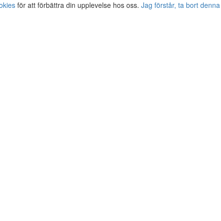
okies
för att förbättra din upplevelse hos oss.
Jag förstår, ta bort denna