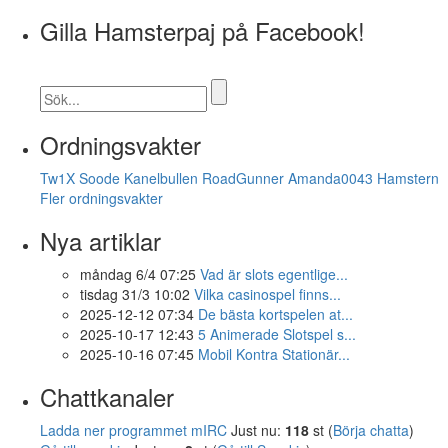
Gilla Hamsterpaj på Facebook!
Ordningsvakter
Tw1X
Soode
Kanelbullen
RoadGunner
Amanda0043
Hamstern
Fler ordningsvakter
Nya artiklar
måndag 6/4 07:25
Vad är slots egentlige...
tisdag 31/3 10:02
Vilka casinospel finns...
2025-12-12 07:34
De bästa kortspelen at...
2025-10-17 12:43
5 Animerade Slotspel s...
2025-10-16 07:45
Mobil Kontra Stationär...
Chattkanaler
Ladda ner programmet mIRC
Just nu:
118
st (
Börja chatta
)