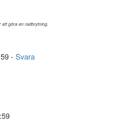
r att göra en radbrytning.
:59 -
Svara
:59