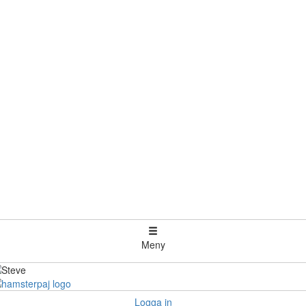
Meny
Logga in