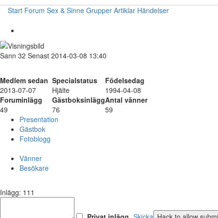
Start
Forum
Sex & Sinne
Grupper
Artiklar
Händelser
Sann
32
Senast 2014-03-08 13:40
Medlem sedan
Specialstatus
Födelsedag
2013-07-07
Hjälte
1994-04-08
Foruminlägg
Gästboksinlägg
Antal vänner
49
76
59
Presentation
Gästbok
Fotoblogg
Vänner
Besökare
Inlägg: 111
Privat inlägg
Skicka