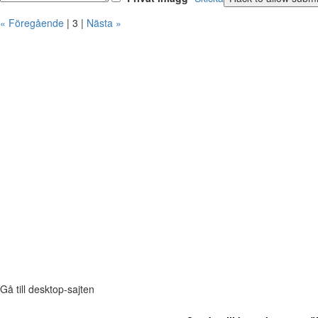
« Föregående
| 3 |
Nästa »
Gå till desktop-sajten