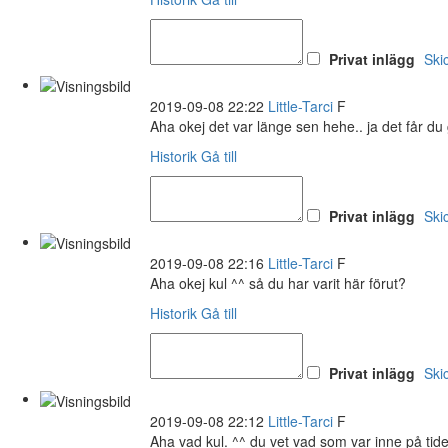
Privat inlägg
Ski
2019-09-08 22:22
Little-Tarci
F
Aha okej det var länge sen hehe.. ja det får du
Historik
Gå till
Privat inlägg
Ski
2019-09-08 22:16
Little-Tarci
F
Aha okej kul ^^ så du har varit här förut?
Historik
Gå till
Privat inlägg
Ski
2019-09-08 22:12
Little-Tarci
F
Aha vad kul. ^^ du vet vad som var inne på tiden.