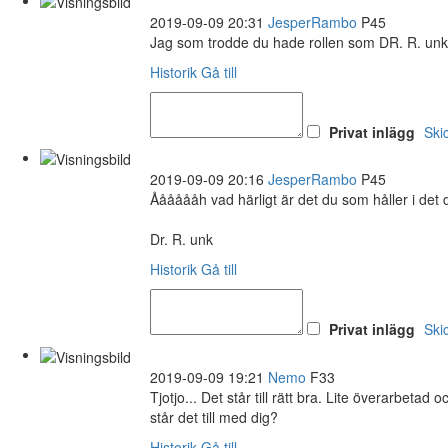
2019-09-09 20:31
JesperRambo
P45
Jag som trodde du hade rollen som DR. R. unk
Historik
Gå till
Privat inlägg
Ski
2019-09-09 20:16
JesperRambo
P45
Ååååååh vad härligt är det du som håller i det 
Dr. R. unk
Historik
Gå till
Privat inlägg
Ski
2019-09-09 19:21
Nemo
F33
Tjotjo... Det står till rätt bra. Lite överarbetad
står det till med dig?
Historik
Gå till