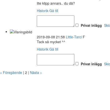
lite klipp annars.. du då?
Historik
Gå till
Privat inlägg
Ski
2019-09-08 21:58
Little-Tarci
F
Tack så mycket ^^
Historik
Gå till
Privat inlägg
Ski
« Föregående
| 2 |
Nästa »