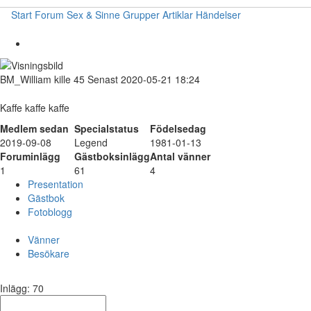
Start
Forum
Sex & Sinne
Grupper
Artiklar
Händelser
BM_William
kille
45
Senast 2020-05-21 18:24
Kaffe kaffe kaffe
Medlem sedan
Specialstatus
Födelsedag
2019-09-08
Legend
1981-01-13
Foruminlägg
Gästboksinlägg
Antal vänner
1
61
4
Presentation
Gästbok
Fotoblogg
Vänner
Besökare
Inlägg: 70