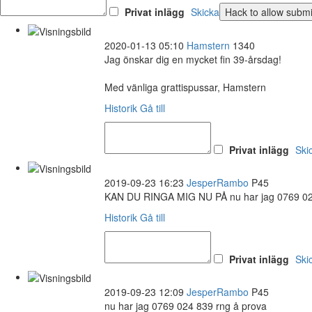
Privat inlägg
Skicka
2020-01-13 05:10
Hamstern
1340
Jag önskar dig en mycket fin 39-årsdag!
Med vänliga grattispussar, Hamstern
Historik
Gå till
Privat inlägg
Ski
2019-09-23 16:23
JesperRambo
P45
KAN DU RINGA MIG NU PÅ nu har jag 0769 02
Historik
Gå till
Privat inlägg
Ski
2019-09-23 12:09
JesperRambo
P45
nu har jag 0769 024 839 rng å prova