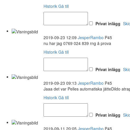
Historik
Gå till
Privat inlägg
Ski
2019-09-23 12:09
JesperRambo
P45
nu har jag 0769 024 839 rng å prova
Historik
Gå till
Privat inlägg
Ski
2019-09-23 09:13
JesperRambo
P45
Jaaa det var Pelles automatiska jätteDildo atr
Historik
Gå till
Privat inlägg
Ski
2019-09-11 20:05
JesperRambo
P45