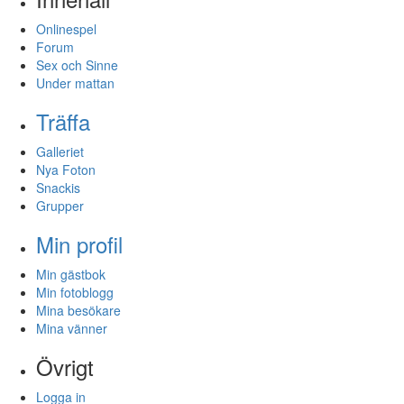
Onlinespel
Forum
Sex och Sinne
Under mattan
Träffa
Galleriet
Nya Foton
Snackis
Grupper
Min profil
Min gästbok
Min fotoblogg
Mina besökare
Mina vänner
Övrigt
Logga in