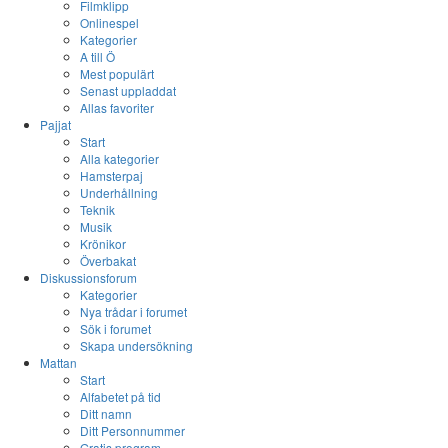
Filmklipp
Onlinespel
Kategorier
A till Ö
Mest populärt
Senast uppladdat
Allas favoriter
Pajjat
Start
Alla kategorier
Hamsterpaj
Underhållning
Teknik
Musik
Krönikor
Överbakat
Diskussionsforum
Kategorier
Nya trådar i forumet
Sök i forumet
Skapa undersökning
Mattan
Start
Alfabetet på tid
Ditt namn
Ditt Personnummer
Gratis program