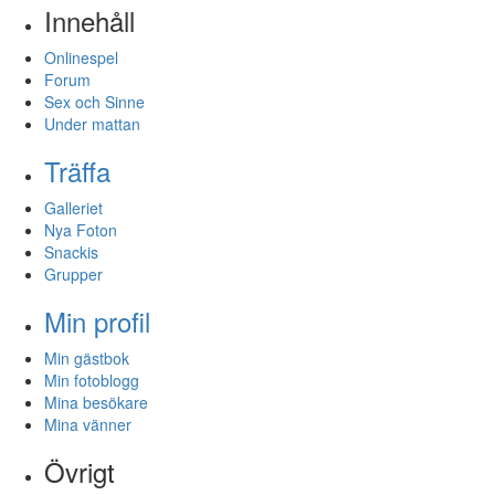
Innehåll
Onlinespel
Forum
Sex och Sinne
Under mattan
Träffa
Galleriet
Nya Foton
Snackis
Grupper
Min profil
Min gästbok
Min fotoblogg
Mina besökare
Mina vänner
Övrigt