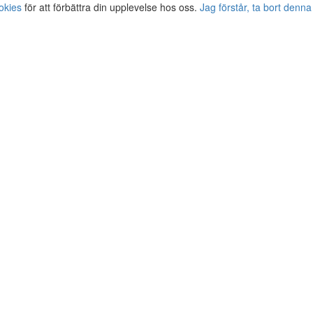
okies
för att förbättra din upplevelse hos oss.
Jag förstår, ta bort denna