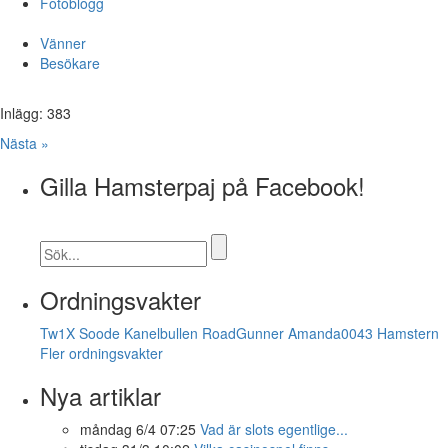
Fotoblogg
Vänner
Besökare
Inlägg: 383
Nästa »
Gilla Hamsterpaj på Facebook!
Ordningsvakter
Tw1X
Soode
Kanelbullen
RoadGunner
Amanda0043
Hamstern
Fler ordningsvakter
Nya artiklar
måndag 6/4 07:25
Vad är slots egentlige...