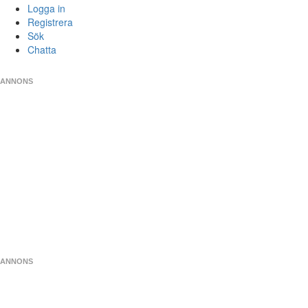
Logga in
Registrera
Sök
Chatta
ANNONS
ANNONS