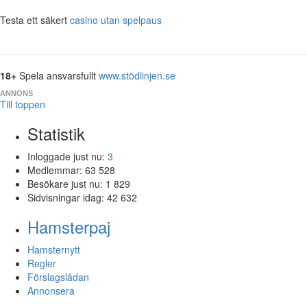
Testa ett säkert
casino utan spelpaus
18+
Spela ansvarsfullt
www.stödlinjen.se
ANNONS
Till toppen
Statistik
Inloggade just nu:
3
Medlemmar:
63 528
Besökare just nu:
1 829
Sidvisningar idag:
42 632
Hamsterpaj
Hamsternytt
Regler
Förslagslådan
Annonsera