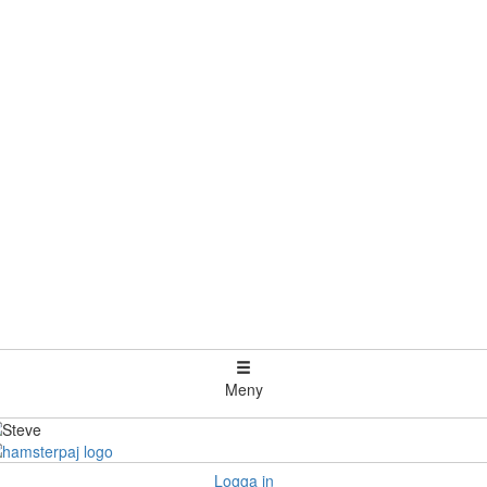
Meny
Logga in