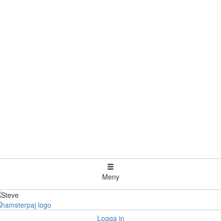
Meny
Logga in