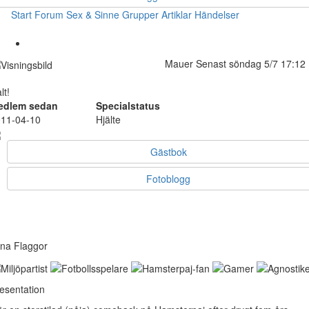
Start
Forum
Sex & Sinne
Grupper
Artiklar
Händelser
Mauer
Senast söndag 5/7 17:12
lt!
edlem sedan
Specialstatus
11-04-10
Hjälte
Gästbok
Fotoblogg
na Flaggor
esentation