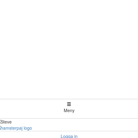
Meny
Logga in