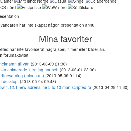
esentation
vändaren har inte skapat någon presentation ännu.
Mina favoriter
lifed har inte favoriserat några spel, filmer eller bilder än.
n forumaktivitet
eknamn till vän
(2013-06-09 21:38)
sta animerade intro jag har sett
(2013-06-01 23:06)
rtforwarding (minecraft)
(2013-05-09 01:14)
tt desktop.
(2013-05-04 09:48)
w 1.12.1 new adrenaline 5 to 10 man scripted ra
(2013-04-28 11:30)