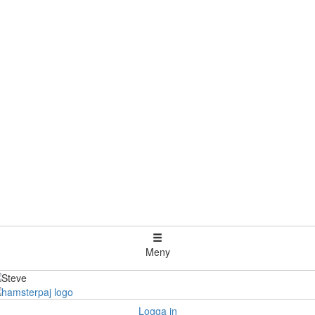
Meny
Logga in