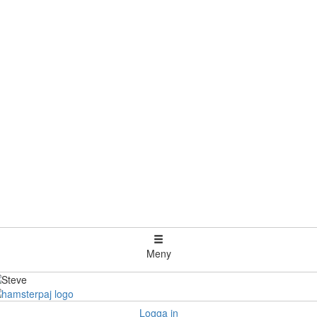
Meny
Logga in