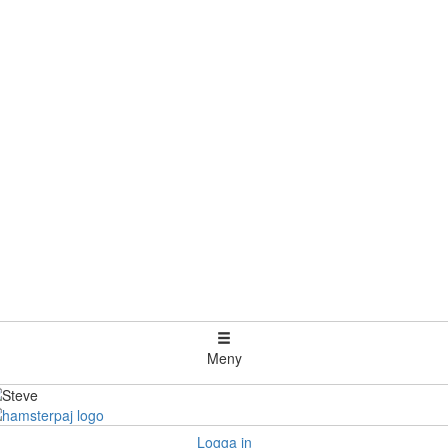
Meny
Logga in