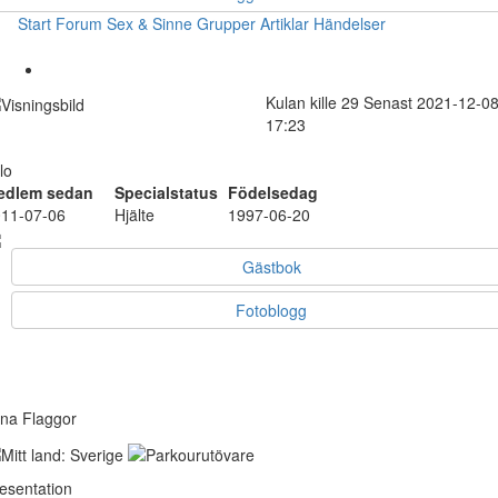
Start
Forum
Sex & Sinne
Grupper
Artiklar
Händelser
Kulan
kille
29
Senast 2021-12-0
17:23
lo
edlem sedan
Specialstatus
Födelsedag
11-07-06
Hjälte
1997-06-20
Gästbok
Fotoblogg
na Flaggor
esentation