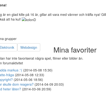
ena!
g är en glad kille på 16 år, gillar att vara med vänner och träffa nya! Gil
kså att ha kul!
na grupper
Mina favoriter
Elektronik
Webdesign
lan har inte favoriserat några spel, filmer eller bilder än.
n forumaktivitet
dda markus :'(
(2014-05-08 15:30)
tte-fråga
(2014-05-08 12:33)
pyright?
(2014-05-06 18:56)
r skulle dom reagera?
(2014-04-09 20:03)
d heter låten?
(2014-03-06 20:59)