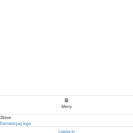
Meny
Logga in