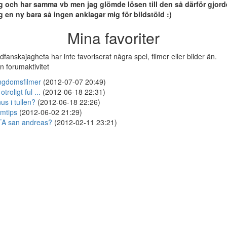
g och har samma vb men jag glömde lösen till den så därför gjord
g en ny bara så ingen anklagar mig för bildstöld :)
Mina favoriter
dfanskajagheta har inte favoriserat några spel, filmer eller bilder än.
n forumaktivitet
gdomsfilmer
(2012-07-07 20:49)
otroligt ful ...
(2012-06-18 22:31)
us i tullen?
(2012-06-18 22:26)
lmtips
(2012-06-02 21:29)
A san andreas?
(2012-02-11 23:21)