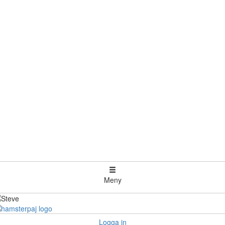
Meny
Logga in