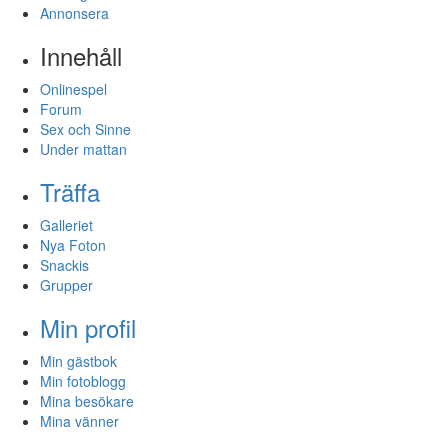
Annonsera
Innehåll
Onlinespel
Forum
Sex och Sinne
Under mattan
Träffa
Galleriet
Nya Foton
Snackis
Grupper
Min profil
Min gästbok
Min fotoblogg
Mina besökare
Mina vänner