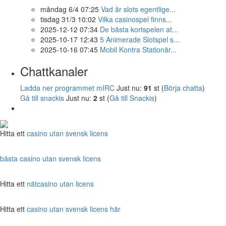
måndag 6/4 07:25
Vad är slots egentlige...
tisdag 31/3 10:02
Vilka casinospel finns...
2025-12-12 07:34
De bästa kortspelen at...
2025-10-17 12:43
5 Animerade Slotspel s...
2025-10-16 07:45
Mobil Kontra Stationär...
Chattkanaler
Ladda ner programmet mIRC
Just nu:
91
st (
Börja chatta
)
Gå till snackis
Just nu:
2
st (
Gå till Snackis
)
Hitta ett
casino utan svensk licens
bästa casino utan svensk licens
Hitta ett
nätcasino utan licens
Hitta ett
casino utan svensk licens här