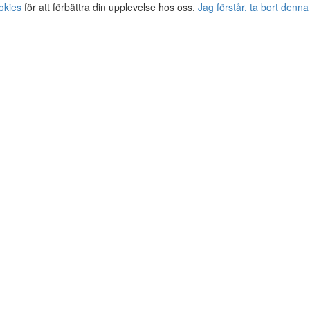
okies
för att förbättra din upplevelse hos oss.
Jag förstår, ta bort denna