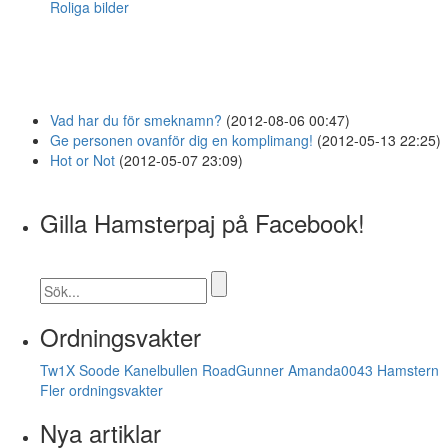
Roliga bilder
Vad har du för smeknamn?
(2012-08-06 00:47)
Ge personen ovanför dig en komplimang!
(2012-05-13 22:25)
Hot or Not
(2012-05-07 23:09)
Gilla Hamsterpaj på Facebook!
Ordningsvakter
Tw1X
Soode
Kanelbullen
RoadGunner
Amanda0043
Hamstern
Fler ordningsvakter
Nya artiklar