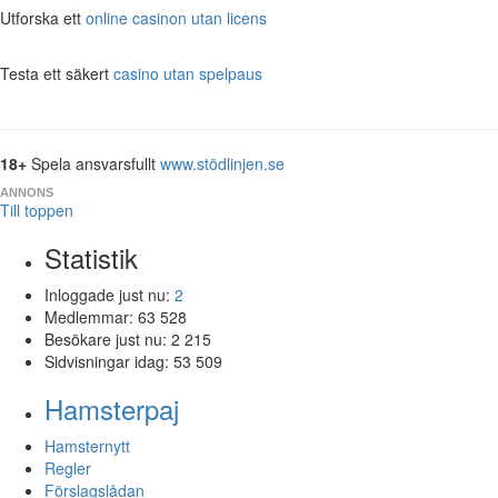
Utforska ett
online casinon utan licens
Testa ett säkert
casino utan spelpaus
18+
Spela ansvarsfullt
www.stödlinjen.se
ANNONS
Till toppen
Statistik
Inloggade just nu:
2
Medlemmar:
63 528
Besökare just nu:
2 215
Sidvisningar idag:
53 509
Hamsterpaj
Hamsternytt
Regler
Förslagslådan