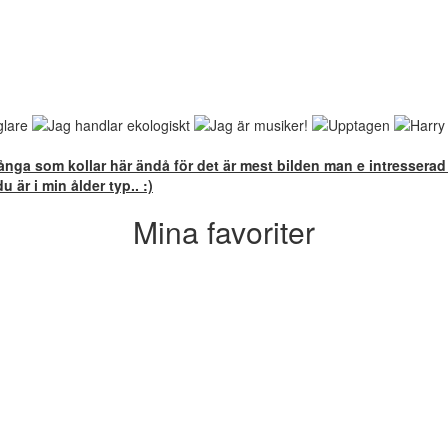
ånga som kollar här ändå för det är mest bilden man e intresserad a
 är i min ålder typ.. :)
Mina favoriter