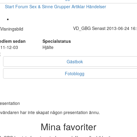
Start
Forum
Sex & Sinne
Grupper
Artiklar
Händelser
VD_GBG
Senast 2013-06-24 16
edlem sedan
Specialstatus
11-12-03
Hjälte
Gästbok
Fotoblogg
esentation
vändaren har inte skapat någon presentation ännu.
Mina favoriter