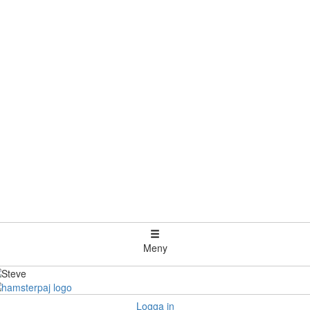
Meny
Logga in