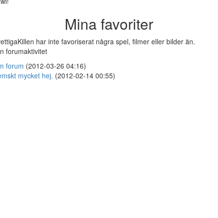
wl!
Mina favoriter
ettigaKillen har inte favoriserat några spel, filmer eller bilder än.
n forumaktivitet
m forum
(2012-03-26 04:16)
mskt mycket hej.
(2012-02-14 00:55)