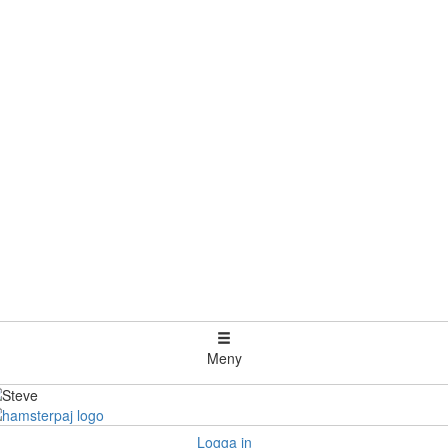
Meny
Logga in