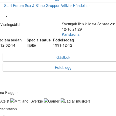
Start
Forum
Sex & Sinne
Grupper
Artiklar
Händelser
SvettigaKillen
kille
34
Senast 201
12-10 21:29
Karlskrona
edlem sedan
Specialstatus
Födelsedag
12-02-14
Hjälte
1991-12-12
Gästbok
Fotoblogg
na Flaggor
esentation