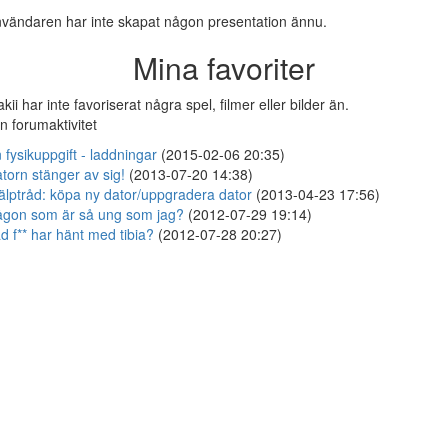
vändaren har inte skapat någon presentation ännu.
Mina favoriter
kii har inte favoriserat några spel, filmer eller bilder än.
n forumaktivitet
 fysikuppgift - laddningar
(2015-02-06 20:35)
torn stänger av sig!
(2013-07-20 14:38)
älptråd: köpa ny dator/uppgradera dator
(2013-04-23 17:56)
gon som är så ung som jag?
(2012-07-29 19:14)
d f** har hänt med tibia?
(2012-07-28 20:27)