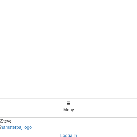
Meny
Logga in