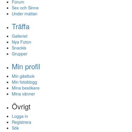
Forum
Sex och Sinne
Under mattan
Träffa
Galleriet
Nya Foton
Snackis
Grupper
Min profil
Min gästbok
Min fotoblogg
Mina besökare
Mina vänner
Övrigt
Logga in
Registrera
Sök