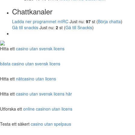
Chattkanaler
Ladda ner programmet mIRC
Just nu:
97
st (
Börja chatta
)
Gå till snackis
Just nu:
2
st (
Gå till Snackis
)
Hitta ett
casino utan svensk licens
bästa casino utan svensk licens
Hitta ett
nätcasino utan licens
Hitta ett
casino utan svensk licens här
Utforska ett
online casinon utan licens
Testa ett säkert
casino utan spelpaus