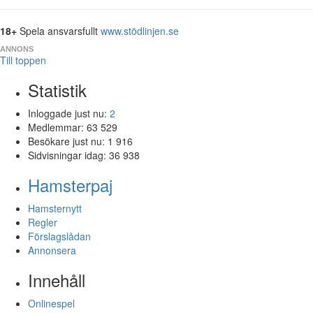
18+
Spela ansvarsfullt
www.stödlinjen.se
ANNONS
Till toppen
Statistik
Inloggade just nu:
2
Medlemmar:
63 529
Besökare just nu:
1 916
Sidvisningar idag:
36 938
Hamsterpaj
Hamsternytt
Regler
Förslagslådan
Annonsera
Innehåll
Onlinespel