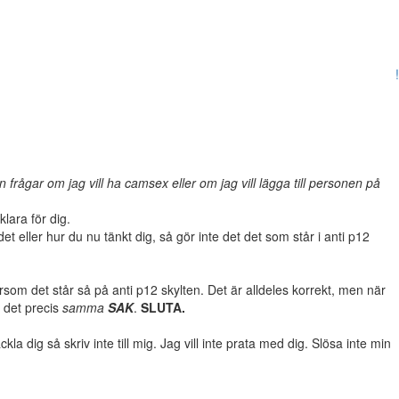
!
frågar om jag vill ha camsex eller om jag vill lägga till personen på
klara för dig.
et eller hur du nu tänkt dig, så gör inte det det som står i anti p12
rsom det står så på anti p12 skylten. Det är alldeles korrekt, men när
r det precis
samma
SAK
.
SLUTA.
 dig så skriv inte till mig. Jag vill inte prata med dig. Slösa inte min