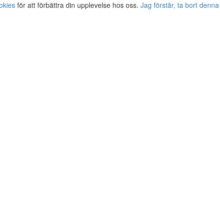
okies
för att förbättra din upplevelse hos oss.
Jag förstår, ta bort denna