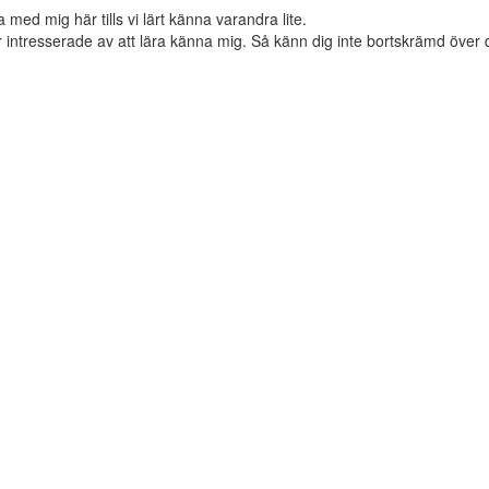
med mig här tills vi lärt känna varandra lite.
r intresserade av att lära känna mig. Så känn dig inte bortskrämd över 