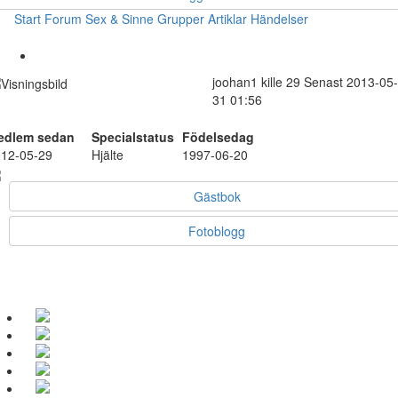
Start
Forum
Sex & Sinne
Grupper
Artiklar
Händelser
joohan1
kille
29
Senast 2013-05-
31 01:56
edlem sedan
Specialstatus
Födelsedag
12-05-29
Hjälte
1997-06-20
Gästbok
Fotoblogg