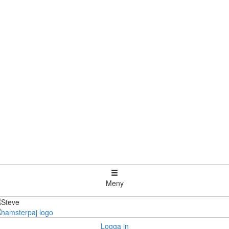
Meny
Logga in