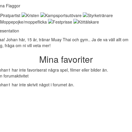
na Flaggor
esentation
aa! Johan här, 15 år, tränar Muay Thai och gym.. Ja de va väll allt om
g, fråga om ni vill veta mer!
Mina favoriter
ohan1 har inte favoriserat några spel, filmer eller bilder än.
n forumaktivitet
ohan1 har inte skrivit något i forumet än.