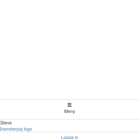
Meny
Logga in