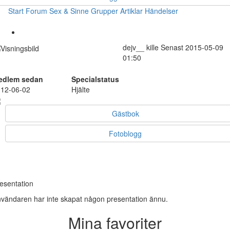
Start
Forum
Sex & Sinne
Grupper
Artiklar
Händelser
dejv__
kille
Senast 2015-05-09
01:50
edlem sedan
Specialstatus
12-06-02
Hjälte
Gästbok
Fotoblogg
esentation
vändaren har inte skapat någon presentation ännu.
Mina favoriter