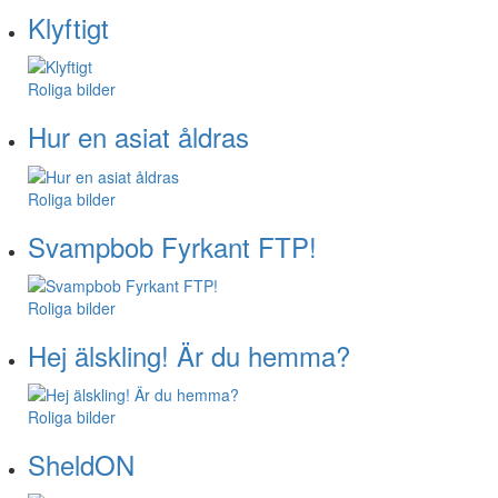
Klyftigt
Roliga bilder
Hur en asiat åldras
Roliga bilder
Svampbob Fyrkant FTP!
Roliga bilder
Hej älskling! Är du hemma?
Roliga bilder
SheldON