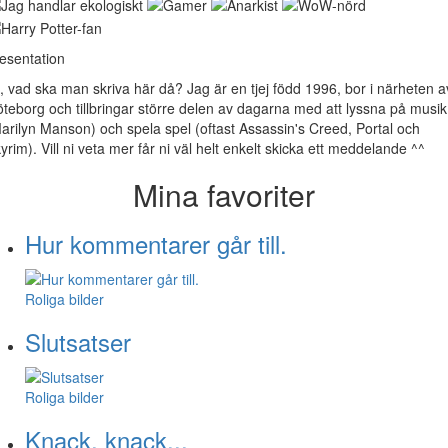
esentation
, vad ska man skriva här då? Jag är en tjej född 1996, bor i närheten a
teborg och tillbringar större delen av dagarna med att lyssna på musik
arilyn Manson) och spela spel (oftast Assassin's Creed, Portal och
yrim). Vill ni veta mer får ni väl helt enkelt skicka ett meddelande ^^
Mina favoriter
Hur kommentarer går till.
Roliga bilder
Slutsatser
Roliga bilder
Knack, knack...