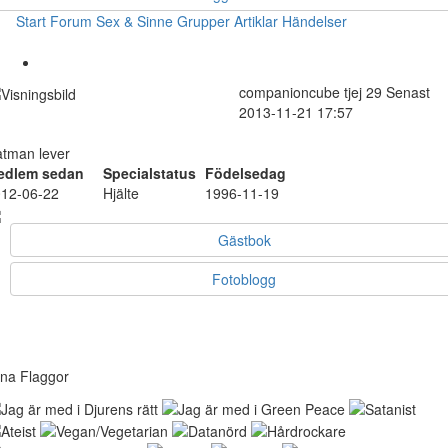
Start
Forum
Sex & Sinne
Grupper
Artiklar
Händelser
companioncube
tjej
29
Senast
2013-11-21 17:57
tman lever
edlem sedan
Specialstatus
Födelsedag
12-06-22
Hjälte
1996-11-19
Gästbok
Fotoblogg
na Flaggor