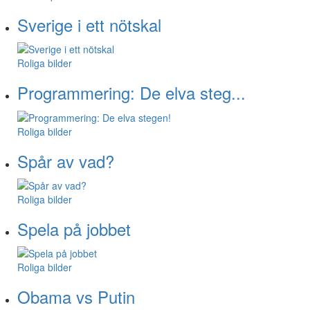
Sverige i ett nötskal
Roliga bilder
Programmering: De elva steg...
Roliga bilder
Spår av vad?
Roliga bilder
Spela på jobbet
Roliga bilder
Obama vs Putin