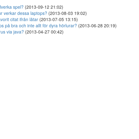
llverka spel?
(2013-09-12 21:02)
r verkar dessa laptops?
(2013-08-03 19:02)
vorit citat ifrån låtar
(2013-07-05 13:15)
ps på bra och inte allt för dyra hörlurar?
(2013-06-28 20:19)
rus via java?
(2013-04-27 00:42)