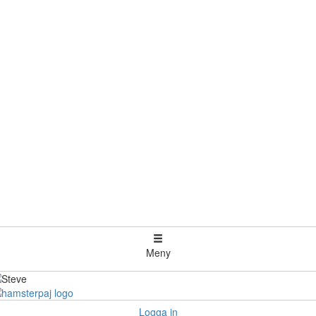
Meny
Logga in