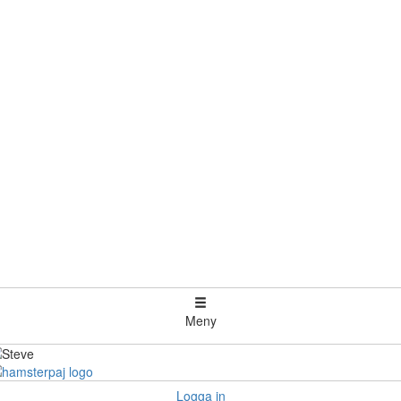
Meny
Logga in