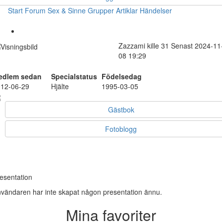
Start
Forum
Sex & Sinne
Grupper
Artiklar
Händelser
Zazzami
kille
31
Senast 2024-11
08 19:29
edlem sedan
Specialstatus
Födelsedag
12-06-29
Hjälte
1995-03-05
Gästbok
Fotoblogg
esentation
vändaren har inte skapat någon presentation ännu.
Mina favoriter