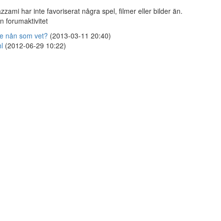
zzami har inte favoriserat några spel, filmer eller bilder än.
n forumaktivitet
e nån som vet?
(2013-03-11 20:40)
l
(2012-06-29 10:22)