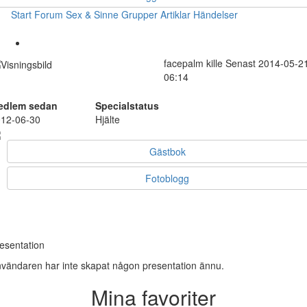
Start
Forum
Sex & Sinne
Grupper
Artiklar
Händelser
facepalm
kille
Senast 2014-05-2
06:14
edlem sedan
Specialstatus
12-06-30
Hjälte
Gästbok
Fotoblogg
esentation
vändaren har inte skapat någon presentation ännu.
Mina favoriter