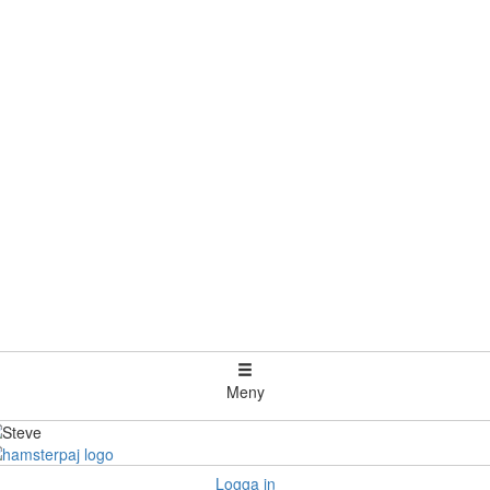
Meny
Logga in