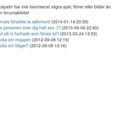
cepalm har inte favoriserat några spel, filmer eller bilder än.
n forumaktivitet
mpis försökte ta självmord
(2014-01-14 20:39)
r personen över dig haft sex :)?
(2013-09-06 22:40)
d vill ni ha/hade som första bil?
(2013-03-24 13:53)
acka om moppen
(2012-09-08 12:19)
cka om fälgar?
(2012-09-08 10:16)