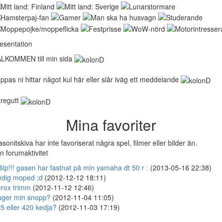
esentation
LKOMMEN till min sida
ppas ni hittar något kul här eller slår iväg ett meddelande
regutt
Mina favoriter
sonitskiva har inte favoriserat några spel, filmer eller bilder än.
n forumaktivitet
älp!!! gasen har fastnat på min yamaha dt 50 r :
(2013-05-16 22:38)
dig moped ;d
(2012-12-12 18:11)
rox trimm
(2012-11-12 12:46)
ger min snopp?
(2012-11-04 11:05)
5 eller 420 kedja?
(2012-11-03 17:19)