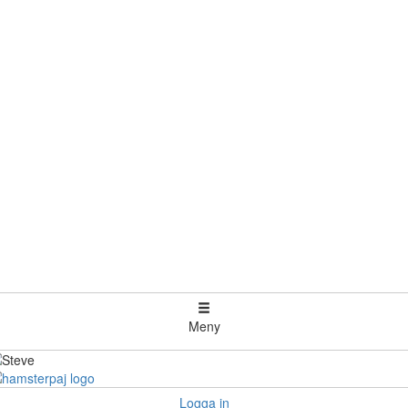
Meny
Logga in