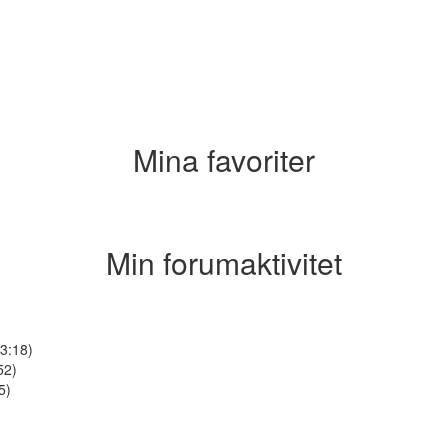
Mina favoriter
Min forumaktivitet
3:18)
52)
5)