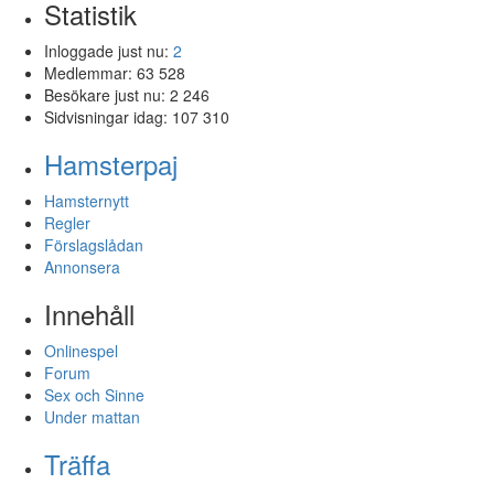
Statistik
Inloggade just nu:
2
Medlemmar:
63 528
Besökare just nu:
2 246
Sidvisningar idag:
107 310
Hamsterpaj
Hamsternytt
Regler
Förslagslådan
Annonsera
Innehåll
Onlinespel
Forum
Sex och Sinne
Under mattan
Träffa