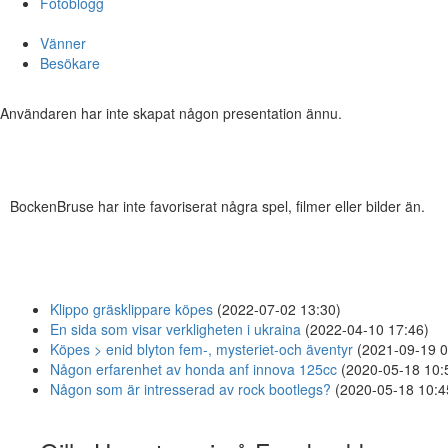
Fotoblogg
Vänner
Besökare
Användaren har inte skapat någon presentation ännu.
BockenBruse har inte favoriserat några spel, filmer eller bilder än.
Klippo gräsklippare köpes
(2022-07-02 13:30)
En sida som visar verkligheten i ukraina
(2022-04-10 17:46)
Köpes > enid blyton fem-, mysteriet-och äventyr
(2021-09-19 0
Någon erfarenhet av honda anf innova 125cc
(2020-05-18 10:
Någon som är intresserad av rock bootlegs?
(2020-05-18 10:4