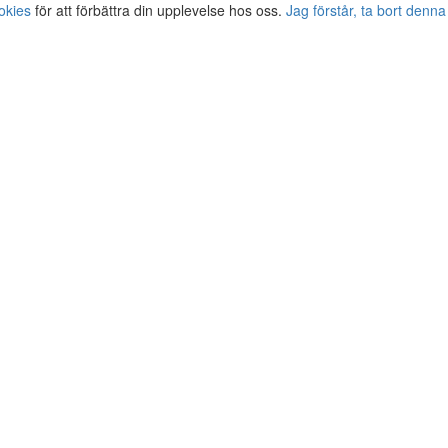
okies
för att förbättra din upplevelse hos oss.
Jag förstår, ta bort denna