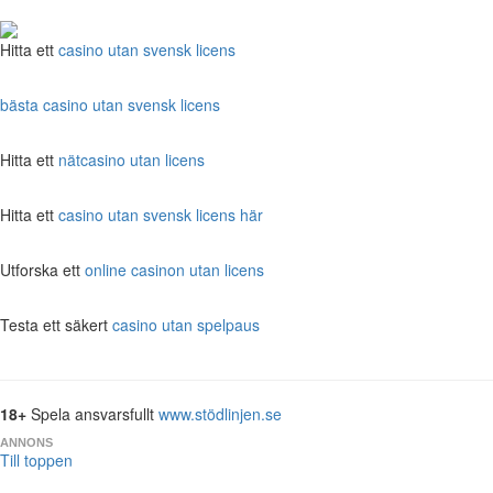
Hitta ett
casino utan svensk licens
bästa casino utan svensk licens
Hitta ett
nätcasino utan licens
Hitta ett
casino utan svensk licens här
Utforska ett
online casinon utan licens
Testa ett säkert
casino utan spelpaus
18+
Spela ansvarsfullt
www.stödlinjen.se
ANNONS
Till toppen