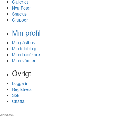
Galleriet
Nya Foton
Snackis
Grupper
Min profil
Min gästbok
Min fotoblogg
Mina besökare
Mina vänner
Övrigt
Logga in
Registrera
Sök
Chatta
ANNONS