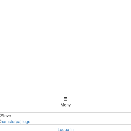
Meny
Logga in