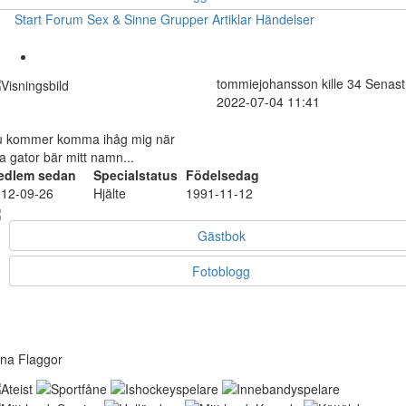
Start
Forum
Sex & Sinne
Grupper
Artiklar
Händelser
tommiejohansson
kille
34
Senast
2022-07-04 11:41
 kommer komma ihåg mig när
la gator bär mitt namn...
edlem sedan
Specialstatus
Födelsedag
12-09-26
Hjälte
1991-11-12
Gästbok
Fotoblogg
na Flaggor