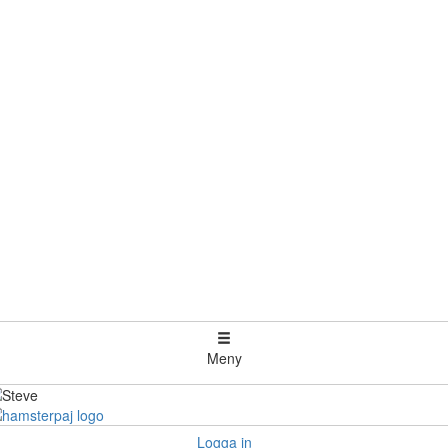
Meny
Logga in