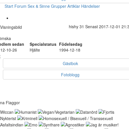
Start
Forum
Sex & Sinne
Grupper
Artiklar
Händelser
hishy
31
Senast 2017-12-01 21:
lömska
edlem sedan
Specialstatus
Födelsedag
12-10-26
Hjälte
1994-12-18
Gästbok
Fotoblogg
na Flaggor