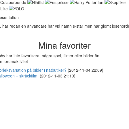
esentation
. har redan en användare här vid namn s-star men har glömt lösenord
Mina favoriter
shy har inte favoriserat några spel, filmer eller bilder än.
n forumaktivitet
orleksvariation på bilder i nätbutiker?
(2012-11-04 22:09)
lloween = skräckfilm!
(2012-11-03 21:19)