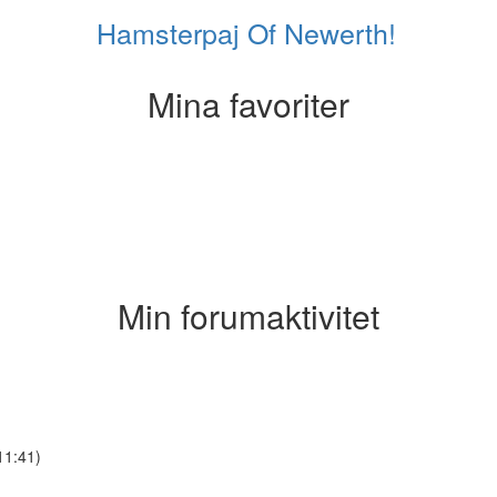
Hamsterpaj Of Newerth!
Mina favoriter
Min forumaktivitet
11:41)