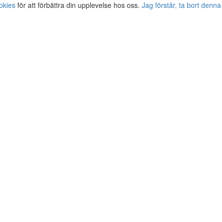
okies
för att förbättra din upplevelse hos oss.
Jag förstår, ta bort denna