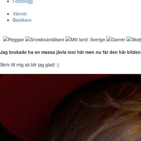
Fotoblogg
Vänner
Besökare
Jag brukade ha en massa jävla text här men nu får den här bilden
Skriv till mig så blir jag glad! :)