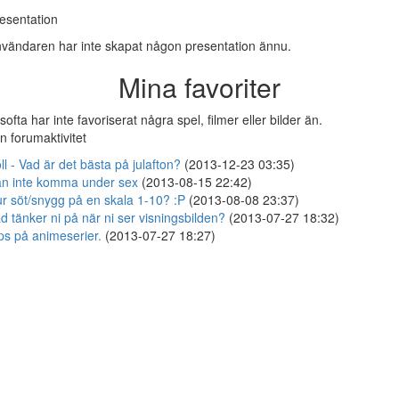
esentation
vändaren har inte skapat någon presentation ännu.
Mina favoriter
softa har inte favoriserat några spel, filmer eller bilder än.
n forumaktivitet
ll - Vad är det bästa på julafton?
(2013-12-23 03:35)
n inte komma under sex
(2013-08-15 22:42)
r söt/snygg på en skala 1-10? :P
(2013-08-08 23:37)
d tänker ni på när ni ser visningsbilden?
(2013-07-27 18:32)
ps på animeserier.
(2013-07-27 18:27)