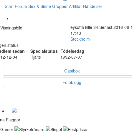
Start
Forum
Sex & Sinne
Grupper
Artiklar
Händelser
eysofta
kille
34
Senast 2016-06-
17:43
Stockholm
gen status
edlem sedan
Specialstatus
Födelsedag
12-12-04
Hjälte
1992-07-07
Gästbok
Fotoblogg
na Flaggor