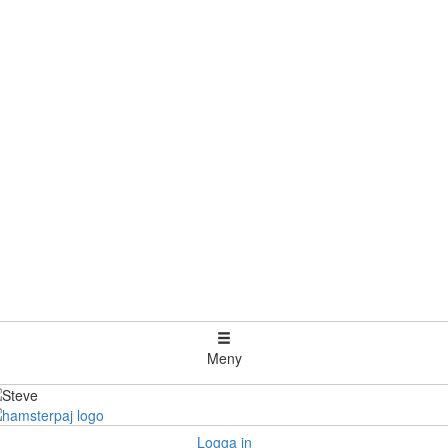
Meny
Logga in