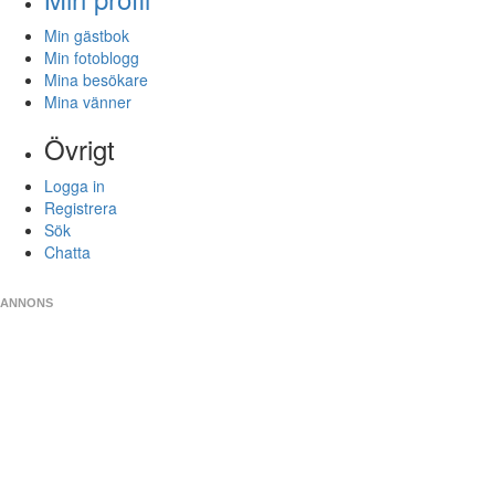
Min gästbok
Min fotoblogg
Mina besökare
Mina vänner
Övrigt
Logga in
Registrera
Sök
Chatta
ANNONS