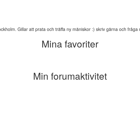
ckholm. Gillar att prata och träffa ny mäniskor :) skriv gärna och fråga n
Mina favoriter
Min forumaktivitet