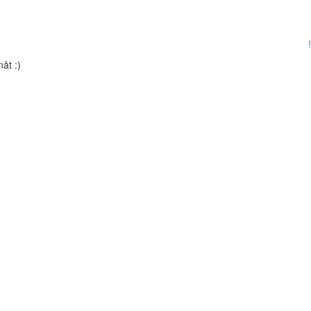
!
åt :)