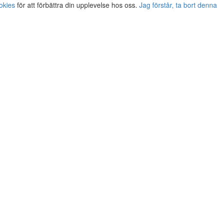
okies
för att förbättra din upplevelse hos oss.
Jag förstår, ta bort denna