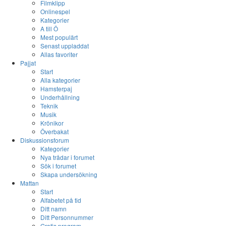
Filmklipp
Onlinespel
Kategorier
A till Ö
Mest populärt
Senast uppladdat
Allas favoriter
Pajjat
Start
Alla kategorier
Hamsterpaj
Underhållning
Teknik
Musik
Krönikor
Överbakat
Diskussionsforum
Kategorier
Nya trådar i forumet
Sök i forumet
Skapa undersökning
Mattan
Start
Alfabetet på tid
Ditt namn
Ditt Personnummer
Gratis program