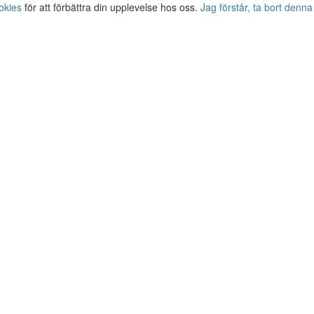
okies
för att förbättra din upplevelse hos oss.
Jag förstår, ta bort denna