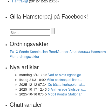
Har tråkigt
(2012-12-25 23:56)
Gilla Hamsterpaj på Facebook!
Ordningsvakter
Tw1X
Soode
Kanelbullen
RoadGunner
Amanda0043
Hamstern
Fler ordningsvakter
Nya artiklar
måndag 6/4 07:25
Vad är slots egentlige...
tisdag 31/3 10:02
Vilka casinospel finns...
2025-12-12 07:34
De bästa kortspelen at...
2025-10-17 12:43
5 Animerade Slotspel s...
2025-10-16 07:45
Mobil Kontra Stationär...
Chattkanaler