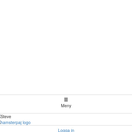
Meny
Logga in