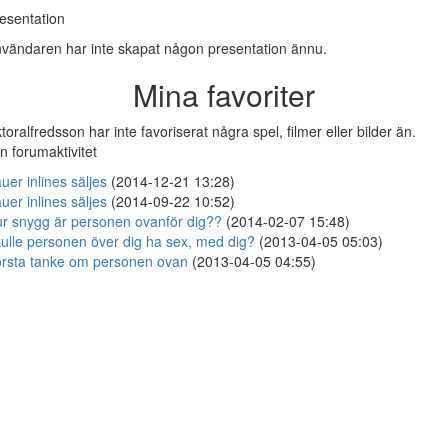
esentation
vändaren har inte skapat någon presentation ännu.
Mina favoriter
ktoralfredsson har inte favoriserat några spel, filmer eller bilder än.
n forumaktivitet
uer inlines säljes
(2014-12-21 13:28)
uer inlines säljes
(2014-09-22 10:52)
r snygg är personen ovanför dig??
(2014-02-07 15:48)
ulle personen över dig ha sex, med dig?
(2013-04-05 05:03)
rsta tanke om personen ovan
(2013-04-05 04:55)