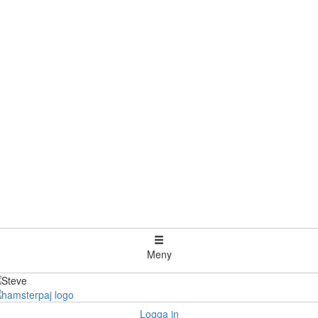
Meny
Logga in