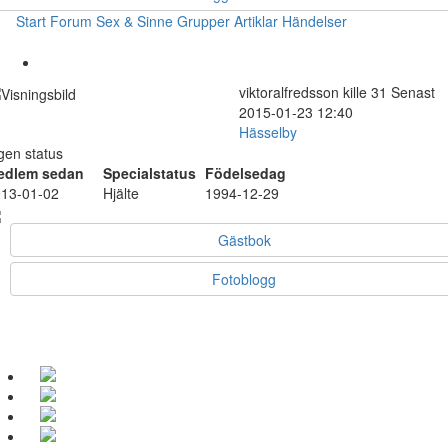
Start
Forum
Sex & Sinne
Grupper
Artiklar
Händelser
viktoralfredsson
kille
31
Senast
2015-01-23 12:40
Hässelby
gen status
edlem sedan
Specialstatus
Födelsedag
13-01-02
Hjälte
1994-12-29
Gästbok
Fotoblogg