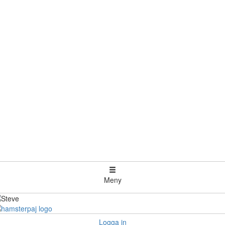
Meny
Logga in