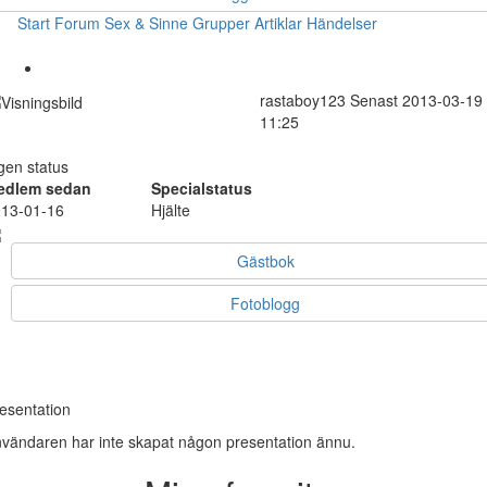
Start
Forum
Sex & Sinne
Grupper
Artiklar
Händelser
rastaboy123
Senast 2013-03-19
11:25
gen status
edlem sedan
Specialstatus
13-01-16
Hjälte
Gästbok
Fotoblogg
esentation
vändaren har inte skapat någon presentation ännu.