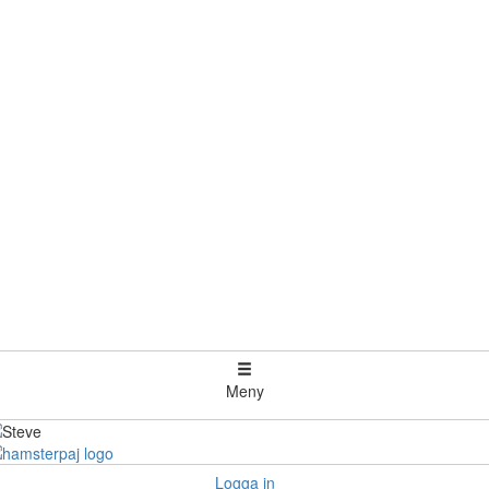
Meny
Logga in