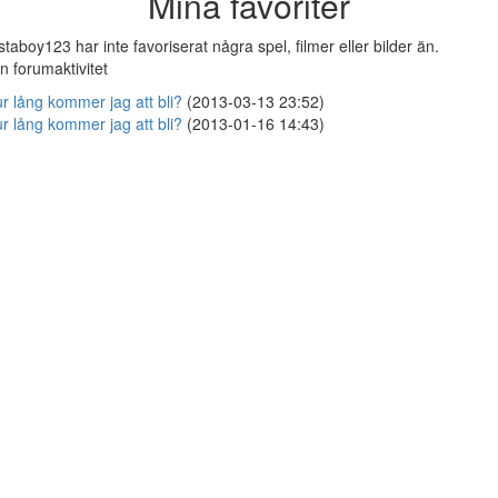
Mina favoriter
staboy123 har inte favoriserat några spel, filmer eller bilder än.
n forumaktivitet
r lång kommer jag att bli?
(2013-03-13 23:52)
r lång kommer jag att bli?
(2013-01-16 14:43)