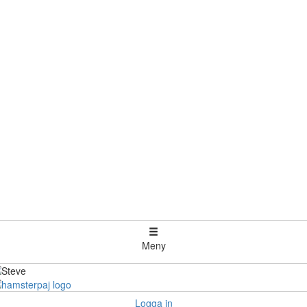
Meny
Logga in