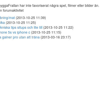
yggaFrallan har inte favoriserat några spel, filmer eller bilder än.
n forumaktivitet
äning/mat
(2013-10-25 11:39)
lka
(2013-10-25 11:25)
kniska tips situps och lite till
(2013-10-25 11:22)
hone 5s vs iphone c
(2013-10-25 11:15)
a gainer pro utan att träna
(2013-03-16 23:17)