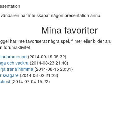
esentation
vändaren har inte skapat någon presentation ännu.
Mina favoriter
ggel har inte favoriserat några spel, filmer eller bilder än.
n forumaktivitet
loripromenad
(2014-09-19 05:32)
ga och vackra
(2014-08-23 21:40)
rja träna hemma
(2014-08-15 20:31)
ir svagare
(2014-08-02 21:23)
ukost
(2014-07-04 15:22)