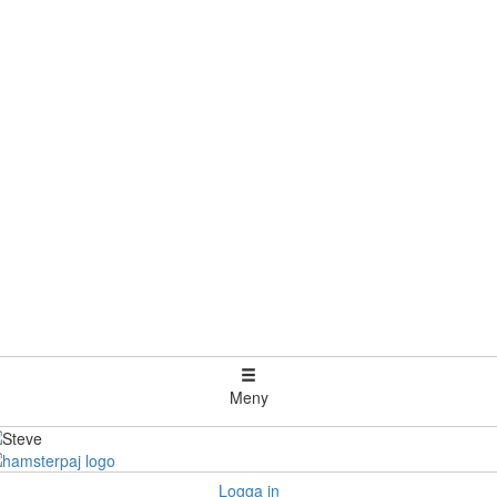
Meny
Logga in