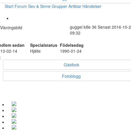
Start
Forum
Sex & Sinne
Grupper
Artiklar
Händelser
guggel
kille
36
Senast 2016-10-
09:32
edlem sedan
Specialstatus
Födelsedag
13-02-14
Hjälte
1990-01-24
Gästbok
Fotoblogg