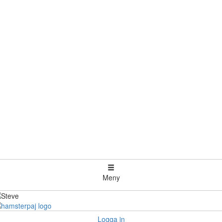
Meny
Logga in