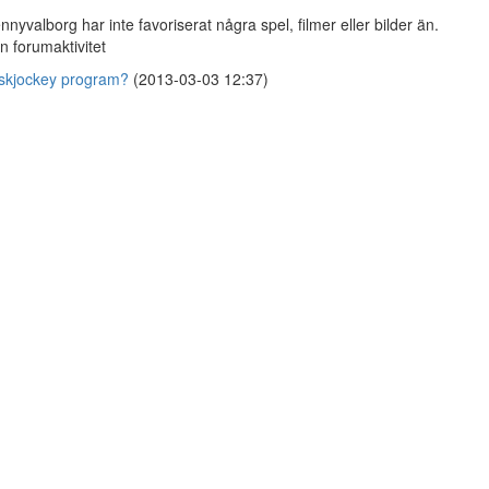
nnyvalborg har inte favoriserat några spel, filmer eller bilder än.
n forumaktivitet
skjockey program?
(2013-03-03 12:37)