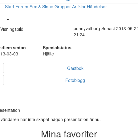
Start
Forum
Sex & Sinne
Grupper
Artiklar
Händelser
pennyvalborg
Senast 2013-05-2
21:24
edlem sedan
Specialstatus
13-03-03
Hjälte
Gästbok
Fotoblogg
esentation
vändaren har inte skapat någon presentation ännu.
Mina favoriter