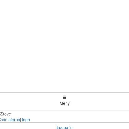
Meny
Logga in