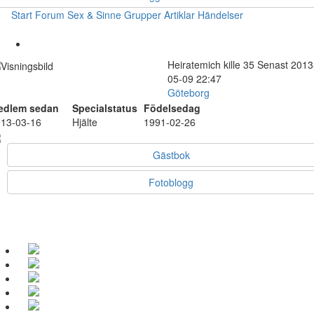
Start
Forum
Sex & Sinne
Grupper
Artiklar
Händelser
Heiratemich
kille
35
Senast 2013
05-09 22:47
Göteborg
edlem sedan
Specialstatus
Födelsedag
13-03-16
Hjälte
1991-02-26
Gästbok
Fotoblogg