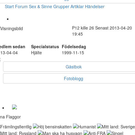
Start
Forum
Sex & Sinne
Grupper
Artiklar
Händelser
P12
kille
26
Senast 2013-04-20
19:45
edlem sedan
Specialstatus
Födelsedag
13-04-04
Hjälte
1999-11-15
Gästbok
Fotoblogg
na Flaggor