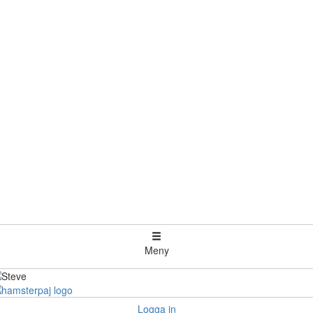
Meny
Logga in