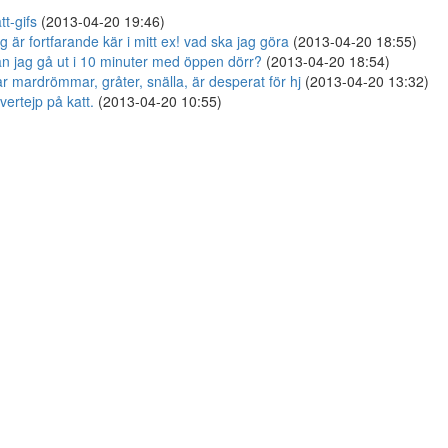
tt-gifs
(2013-04-20 19:46)
g är fortfarande kär i mitt ex! vad ska jag göra
(2013-04-20 18:55)
n jag gå ut i 10 minuter med öppen dörr?
(2013-04-20 18:54)
r mardrömmar, gråter, snälla, är desperat för hj
(2013-04-20 13:32)
lvertejp på katt.
(2013-04-20 10:55)