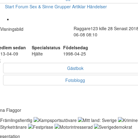
Start
Forum
Sex & Sinne
Grupper
Artiklar
Händelser
Raggare123
kille
28
Senast 2018
06-08 08:10
edlem sedan
Specialstatus
Födelsedag
13-04-09
Hjälte
1998-04-25
Gästbok
Fotoblogg
na Flaggor
esentation