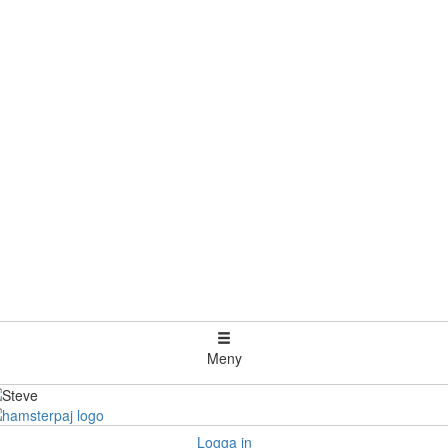
Meny
Logga in