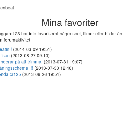
enbeat
Mina favoriter
ggare123 har inte favoriserat några spel, filmer eller bilder än.
n forumaktivitet
eatin !
(2014-03-09 19:51)
lisen
(2013-08-27 09:10)
nderar på att trimma.
(2013-07-31 19:07)
äningsschema !!!
(2013-07-30 12:48)
nda cr125
(2013-06-26 19:51)