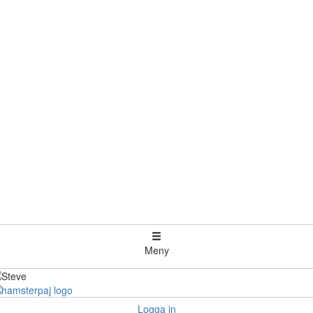
Meny
Logga in