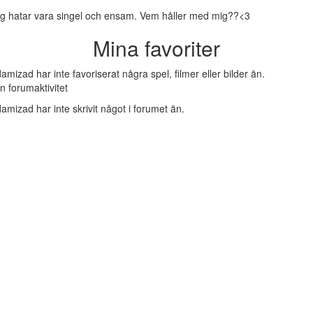
g hatar vara singel och ensam. Vem håller med mig??<3
Mina favoriter
amizad har inte favoriserat några spel, filmer eller bilder än.
n forumaktivitet
amizad har inte skrivit något i forumet än.