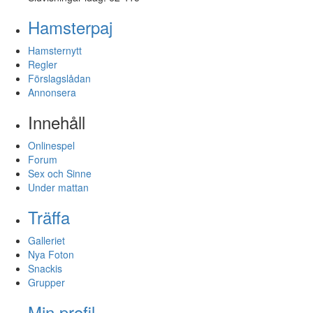
Hamsterpaj
Hamsternytt
Regler
Förslagslådan
Annonsera
Innehåll
Onlinespel
Forum
Sex och Sinne
Under mattan
Träffa
Galleriet
Nya Foton
Snackis
Grupper
Min profil