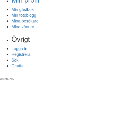
Min gästbok
Min fotoblogg
Mina besökare
Mina vänner
Övrigt
Logga in
Registrera
Sök
Chatta
ANNONS