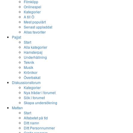
Filmklipp
Onlinespel
Kategorier
A till Ö
Mest populärt
Senast uppladdat
Allas favoriter
Pajjat
Start
Alla kategorier
Hamsterpaj
Underhållning
Teknik
Musik
Krönikor
Överbakat
Diskussionsforum
Kategorier
Nya trådar i forumet
Sök i forumet
Skapa undersökning
Mattan
Start
Alfabetet på tid
Ditt namn
Ditt Personnummer
Gratis program