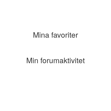
Mina favoriter
Min forumaktivitet