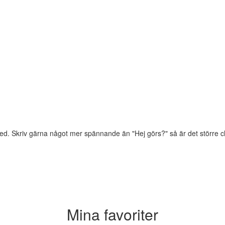
d. Skriv gärna något mer spännande än "Hej görs?" så är det större chan
Mina favoriter