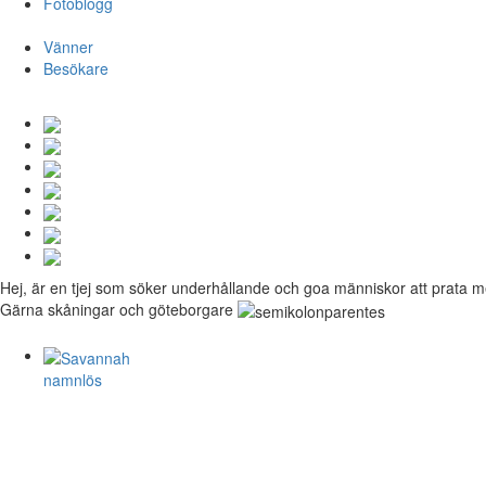
Fotoblogg
Vänner
Besökare
Hej, är en tjej som söker underhållande och goa människor att prata me
Gärna skåningar och göteborgare
namnlös