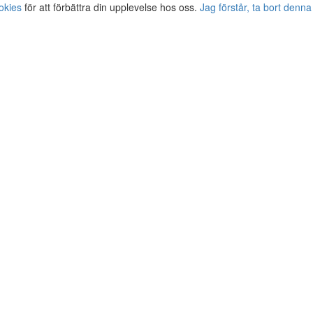
okies
för att förbättra din upplevelse hos oss.
Jag förstår, ta bort denna