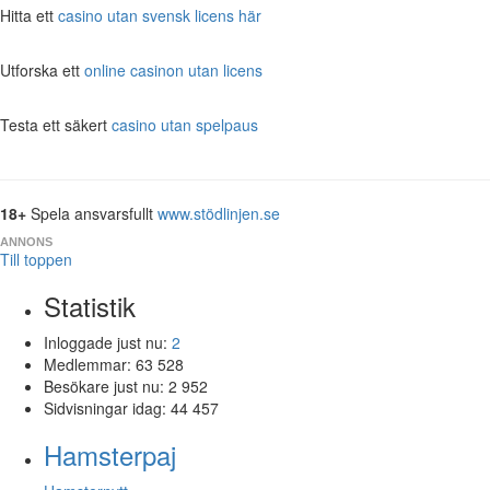
Hitta ett
casino utan svensk licens här
Utforska ett
online casinon utan licens
Testa ett säkert
casino utan spelpaus
18+
Spela ansvarsfullt
www.stödlinjen.se
ANNONS
Till toppen
Statistik
Inloggade just nu:
2
Medlemmar:
63 528
Besökare just nu:
2 952
Sidvisningar idag:
44 457
Hamsterpaj