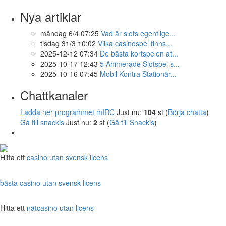
Nya artiklar
måndag 6/4 07:25
Vad är slots egentlige...
tisdag 31/3 10:02
Vilka casinospel finns...
2025-12-12 07:34
De bästa kortspelen at...
2025-10-17 12:43
5 Animerade Slotspel s...
2025-10-16 07:45
Mobil Kontra Stationär...
Chattkanaler
Ladda ner programmet mIRC
Just nu:
104
st (
Börja chatta
)
Gå till snackis
Just nu:
2
st (
Gå till Snackis
)
Hitta ett
casino utan svensk licens
bästa casino utan svensk licens
Hitta ett
nätcasino utan licens