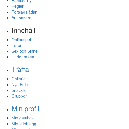
Hamsternytt
Regler
Förslagslådan
Annonsera
Innehåll
Onlinespel
Forum
Sex och Sinne
Under mattan
Träffa
Galleriet
Nya Foton
Snackis
Grupper
Min profil
Min gästbok
Min fotoblogg