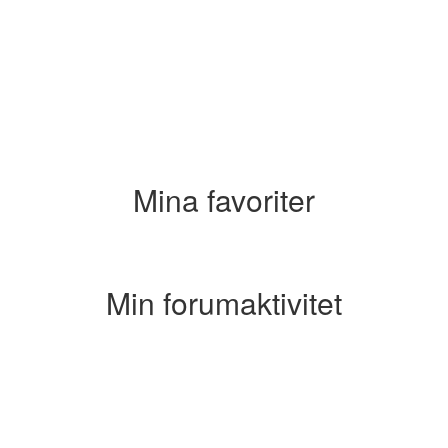
Mina favoriter
Min forumaktivitet