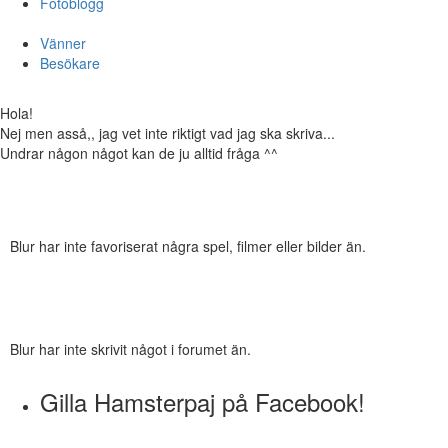
Fotoblogg
Vänner
Besökare
Hola!
Nej men asså,, jag vet inte riktigt vad jag ska skriva...
Undrar någon något kan de ju alltid fråga ^^
Blur har inte favoriserat några spel, filmer eller bilder än.
Blur har inte skrivit något i forumet än.
Gilla Hamsterpaj på Facebook!