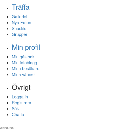
Träffa
Galleriet
Nya Foton
Snackis
Grupper
Min profil
Min gästbok
Min fotoblogg
Mina besökare
Mina vänner
Övrigt
Logga in
Registrera
Sök
Chatta
ANNONS