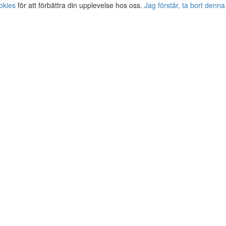
okies
för att förbättra din upplevelse hos oss.
Jag förstår, ta bort denna