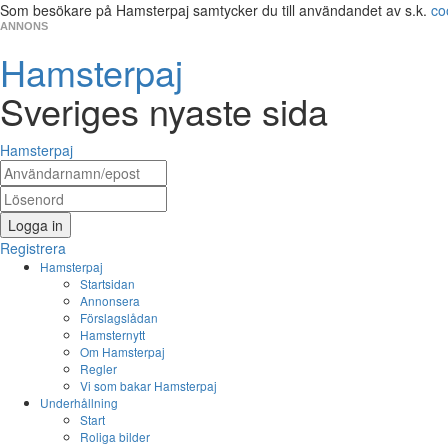
Som besökare på Hamsterpaj samtycker du till användandet av s.k.
co
ANNONS
Hamsterpaj
Sveriges nyaste sida
Hamsterpaj
Logga in
Registrera
Hamsterpaj
Startsidan
Annonsera
Förslagslådan
Hamsternytt
Om Hamsterpaj
Regler
Vi som bakar Hamsterpaj
Underhållning
Start
Roliga bilder