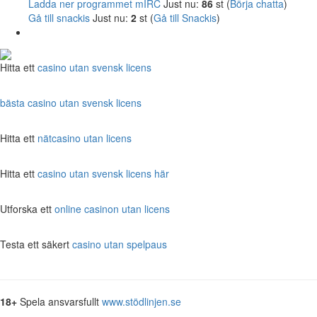
Ladda ner programmet mIRC
Just nu:
86
st (
Börja chatta
)
Gå till snackis
Just nu:
2
st (
Gå till Snackis
)
Hitta ett
casino utan svensk licens
bästa casino utan svensk licens
Hitta ett
nätcasino utan licens
Hitta ett
casino utan svensk licens här
Utforska ett
online casinon utan licens
Testa ett säkert
casino utan spelpaus
18+
Spela ansvarsfullt
www.stödlinjen.se