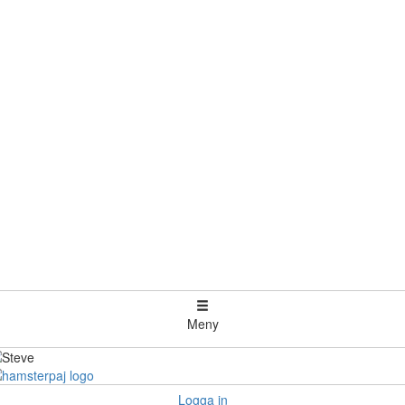
Meny
Logga in