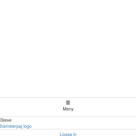
Meny
Logga in