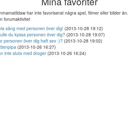
Mina favoriter
mamatildaw har inte favoriserat några spel, filmer eller bilder än.
n forumaktivitet
la säng med personen över dig!
(2013-10-28 19:12)
ulle du kyssa personen över dig?
(2013-10-28 19:07)
r personen över dig haft sex :)?
(2013-10-28 19:02)
ttenpipa
(2013-10-26 16:27)
n inte sluta med droger
(2013-10-26 16:24)